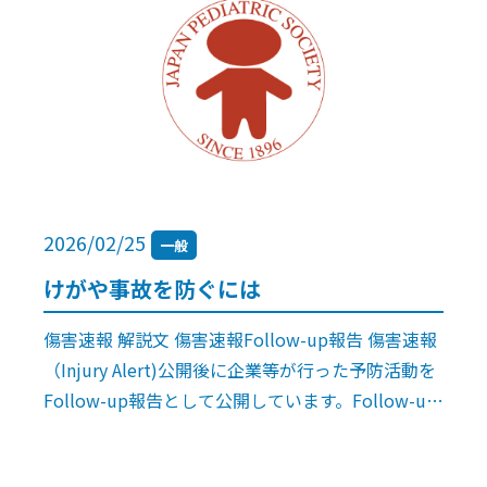
2026/02/25
一般
けがや事故を防ぐには
傷害速報 解説文 傷害速報Follow-up報告 傷害速報
（Injury Alert)公開後に企業等が行った予防活動を
Follow-up報告として公開しています。Follow-up
報告No.3 事例報告後に行われた予防活 […]