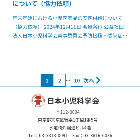
について（協力依頼）
年末年始における小児医薬品の安定供給について
（協力依頼） 2024年12月11日 会員各位 公益社団
法人日本小児科学会薬事委員会予防接種・感染症対
策委員会社会保険委員会 年末年始の休日が今回
は特に長いことから、抗菌薬、 […]
次へ
1
2
…
10
日本小児科学会
〒112-0004
東京都文京区後楽1丁目1番5号
水道橋外堀通ビル4階
Tel：03-3818-0091 Fax：03-3816-6036