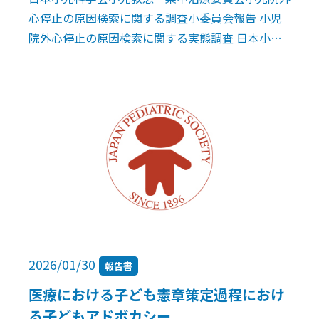
心停止の原因検索に関する調査小委員会報告 小児
院外心停止の原因検索に関する実態調査 日本小児
科学会小児救急・集中治療委員会小児院外心停止の
原因検索に関する調査小委員会 賀来 […]
2026/01/30
報告書
医療における子ども憲章策定過程におけ
る子どもアドボカシー