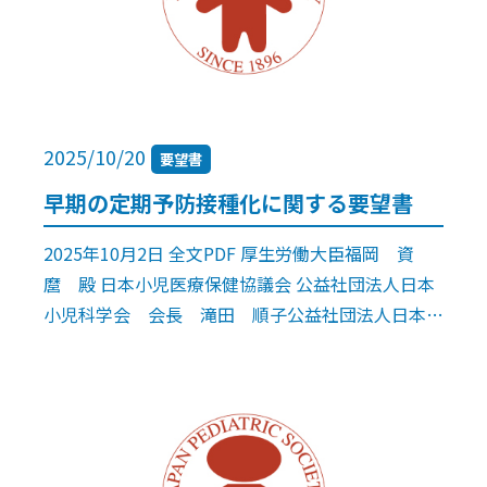
2025/10/20
要望書
早期の定期予防接種化に関する要望書
2025年10月2日 全文PDF 厚生労働大臣福岡 資
麿 殿 日本小児医療保健協議会 公益社団法人日本
小児科学会 会長 滝田 順子公益社団法人日本小
児科医会 会長 伊藤 隆一公益社団法人日本小児
保健協会 会長 山縣 然太 […]