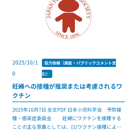
2025/10/1
協力依頼（調査・パブリックコメント含
0
む）
妊婦への接種が推奨または考慮されるワ
クチン
2025年10月7日 全文PDF 日本小児科学会 予防接
種・感染症委員会 妊婦にワクチンを接種する
ことの主な意義としては、(1)ワクチン接種によっ
て産生された中和抗体が胎盤を通過して胎児に移行