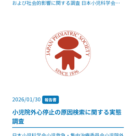
および社会的影響に関する調査 日本小児科学会新
生児委員会担当理事1），同 委員2），同 委員長
3），同 副委員長4），オブザーバ […]
2026/01/30
報告書
小児院外心停止の原因検索に関する実態
調査
日本小児科学会小児救急・集中治療委員会小児院外