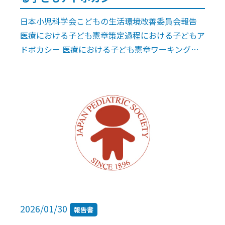
日本小児科学会こどもの生活環境改善委員会報告
医療における子ども憲章策定過程における子どもア
ドボカシー 医療における子ども憲章ワーキンググ
ループ1），日本小児科学会こどもの生活環境改善
委員会2），同 委員会担当理事3）， […]
2026/01/30
報告書