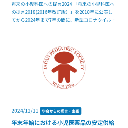
将来の小児科医への提言2024 「将来の小児科医へ
の提言2018(2016年改訂版）」を2018年に公表し
てから2024年まで7年の間に、新型コロナウイルス
の影響で医療を含め社会は大きく変化しました。
社会の変化に合わせ […]
2024/12/11
学会からの提言・主張
年末年始における小児医薬品の安定供給