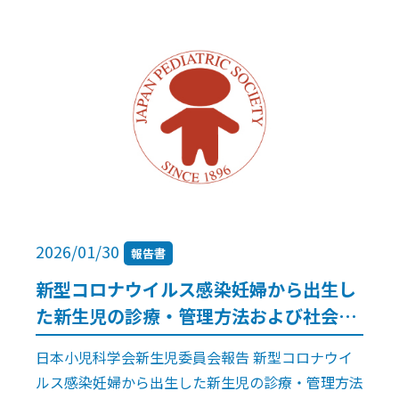
委員長3），同 委員4） 森岡 一 […]
2026/01/30
報告書
新型コロナウイルス感染妊婦から出生し
た新生児の診療・管理方法および社会的
影響に関する調査
日本小児科学会新生児委員会報告 新型コロナウイ
ルス感染妊婦から出生した新生児の診療・管理方法