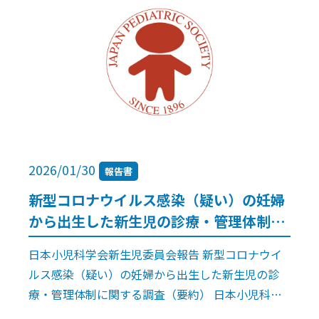
2026/01/30
報告書
新型コロナウイルス感染（疑い）の妊婦
から出生した新生児の診療・管理体制に
関する調査（要約）
日本小児科学会新生児委員会報告 新型コロナウイ
ルス感染（疑い）の妊婦から出生した新生児の診
療・管理体制に関する調査（要約） 日本小児科学
会新生児委員会担当理事1），同 委員長2），同 副