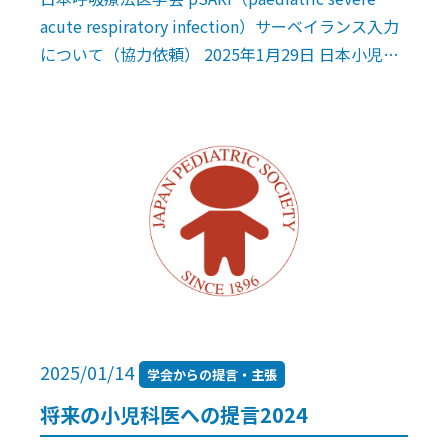
頼）
acute respiratory infection）サーベイランス入力
について（協力依頼） 2025年1月29日 日本小児科
学会会員 各位 日本小児 […]
2025/01/14
学会からの提言・主張
将来の小児科医への提言2024