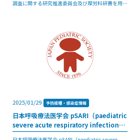
調査に関する研究推進委員会及び厚労科研費を用い
合）
た研究に関する合同発表会のオンデマンド配信開始
について連絡がまいりましたので掲載い […]
2025/01/29
予防接種・感染症情報
日本呼吸療法医学会 pSARI（paediatric
severe acute respiratory infection）
サーベイランス入力について（協力依
日本呼吸療法医学会 pSARI（paediatric severe