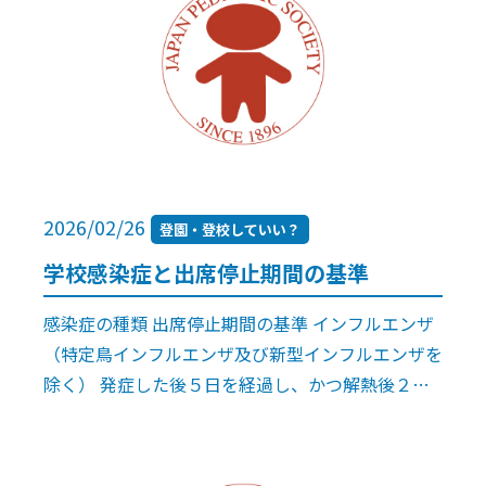
2026/02/26
登園・登校していい？
学校感染症と出席停止期間の基準
感染症の種類 出席停止期間の基準 インフルエンザ
（特定鳥インフルエンザ及び新型インフルエンザを
除く） 発症した後５日を経過し、かつ解熱後２日
(幼児にあっては３日)を経過するまで 百日咳 特有
の咳が消失するまで、又は５日間 […]