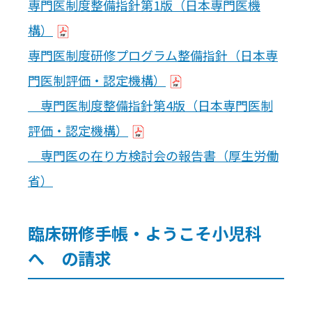
専門医制度整備指針第1版（日本専門医機
構）
専門医制度研修プログラム整備指針（日本専
門医制評価・認定機構）
専門医制度整備指針第4版（日本専門医制
評価・認定機構）
専門医の在り方検討会の報告書（厚生労働
省）
臨床研修手帳・ようこそ小児科
へ の請求