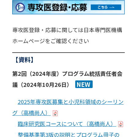
専攻医登録・応募に関しては日本専門医機構
ホームページをご確認ください
【資料】
第2回（2024年度）プログラム統括責任者会
NEW
議（2024年10月26日）
2025年専攻医募集と小児科領域のシーリン
グ（高橋尚人）
臨床研究医コースについて（高橋尚人）
整備基準第3版の説明とプログラム冊子の