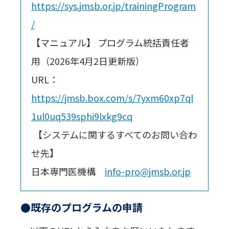
https://sys.jmsb.or.jp/trainingProgram
/
【マニュアル】 プログラム統括責任者
用（2026年4月2日更新版）
URL：
https://jmsb.box.com/s/7yxm60xp7ql
1ul0uq539sphi9lxkg9cq
【システムに関するすべてのお問い合わ
せ先】
日本専門医機構
info-pro@jmsb.or.jp
●既存のプログラムの申請