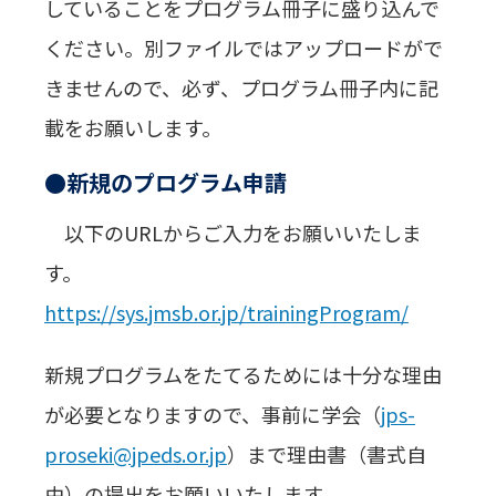
していることをプログラム冊子に盛り込んで
ください。別ファイルではアップロードがで
きませんので、必ず、プログラム冊子内に記
載をお願いします。
●新規のプログラム申請
以下のURLからご入力をお願いいたしま
す。
https://sys.jmsb.or.jp/trainingProgram/
新規プログラムをたてるためには十分な理由
が必要となりますので、事前に学会（
jps-
proseki@jpeds.or.jp
）まで理由書（書式自
由）の提出をお願いいたします。