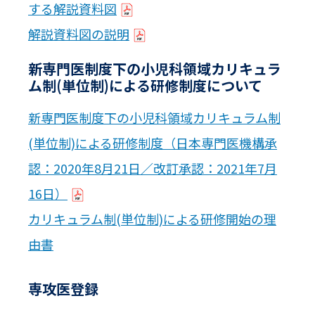
する解説資料図
解説資料図の説明
新専門医制度下の小児科領域カリキュラ
ム制(単位制)による研修制度について
新専門医制度下の小児科領域カリキュラム制
(単位制)による研修制度（日本専門医機構承
認：2020年8月21日／改訂承認：2021年7月
16日）
カリキュラム制(単位制)による研修開始の理
由書
専攻医登録