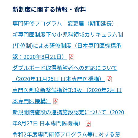
新制度に関する情報・資料
専門研修プログラム 変更届（期間延長）
新専門医制度下の小児科領域カリキュラム制
(単位制)による研修制度（日本専門医機構承
認：2020年8月21日）
ダブルボード取得希望者への対応について
（2020年11月25日 日本専門医機構）
専門医制度新整備指針第3版 （2020年2月 日
本専門医機構）
新規開院施設の連携施設認定について（2020
年8月27日 日本専門医機構）
令和2年度専門研修プログラム等に対する意