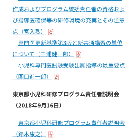
作成およびプログラム統括責任者の資格およ
び指導医確保等の研修環境の充実とその注意
点（宮入烈）
専門医更新基準第3版と新共通講習の単位
について（三浦健一郎）
小児科専門医試験受験出願指導の最重要点
（関口進一郎）
東京都小児科研修プログラム責任者説明会
（2018年9月16日）
東京都小児科研修プログラム責任者説明会
（鈴木康之）