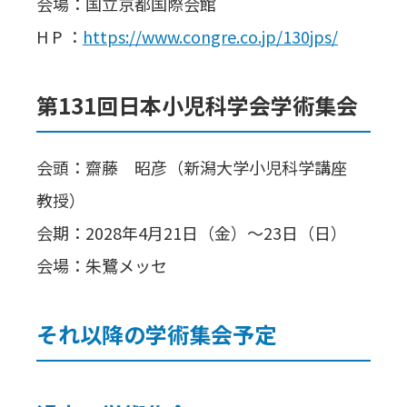
会場：国立京都国際会館
H P ：
https://www.congre.co.jp/130jps/
第131回日本小児科学会学術集会
会頭：齋藤 昭彦（新潟大学小児科学講座
教授）
会期：2028年4月21日（金）～23日（日）
会場：朱鷺メッセ
それ以降の学術集会予定