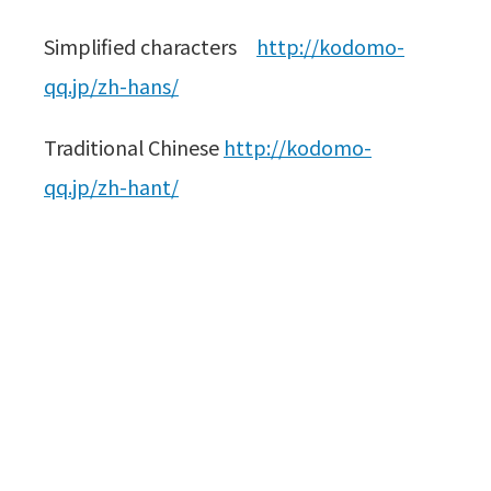
Simplified characters
http://kodomo-
qq.jp/zh-hans/
Traditional Chinese
http://kodomo-
qq.jp/zh-hant/