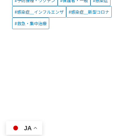
予防接種・ワクチン
保護者・一般
感染症
感染症＿インフルエンザ
感染症＿新型コロナ
救急・集中治療
JA