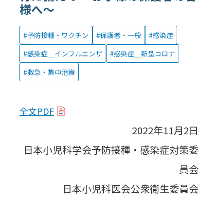
様へ～
予防接種・ワクチン
保護者・一般
感染症
感染症＿インフルエンザ
感染症＿新型コロナ
救急・集中治療
全文PDF
2022年11月2日
日本小児科学会予防接種・感染症対策委
員会
日本小児科医会公衆衛生委員会