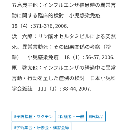
五島典子他：インフルエンザ罹患時の異常言
動に関する臨床的検討 小児感染免疫
18（4）: 371-376, 2006.
浜 六郎：リン酸オセルタミビルによる突然
死、異常言動死：その因果関係の考察（抄
録） 小児感染免疫 18（1）: 56-57, 2006.
原 啓太他：インフルエンザの経過中に異常
言動・行動を呈した症例の検討 日本小児科
学会雑誌 111（1）: 38-44, 2007.
予防接種・ワクチン
保護者・一般
医薬品
学術集会・研修会・講習会等