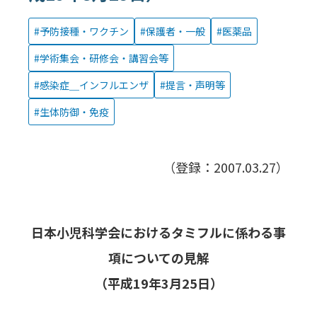
予防接種・ワクチン
保護者・一般
医薬品
学術集会・研修会・講習会等
感染症＿インフルエンザ
提言・声明等
生体防御・免疫
（登録：2007.03.27）
日本小児科学会におけるタミフルに係わる事
項についての見解
（平成19年3月25日）