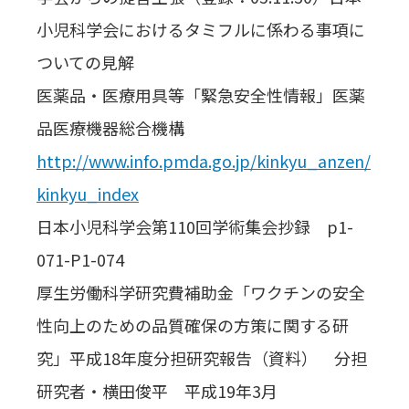
小児科学会におけるタミフルに係わる事項に
ついての見解
医薬品・医療用具等「緊急安全性情報」医薬
品医療機器総合機構
http://www.info.pmda.go.jp/kinkyu_anzen/
kinkyu_index
日本小児科学会第110回学術集会抄録 p1-
071-P1-074
厚生労働科学研究費補助金「ワクチンの安全
性向上のための品質確保の方策に関する研
究」平成18年度分担研究報告（資料） 分担
研究者・横田俊平 平成19年3月