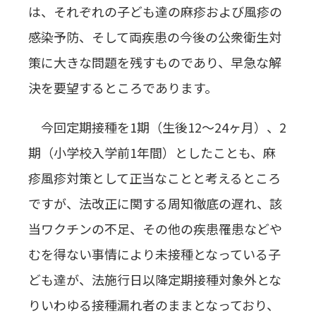
は、それぞれの子ども達の麻疹および風疹の
感染予防、そして両疾患の今後の公衆衛生対
策に大きな問題を残すものであり、早急な解
決を要望するところであります。
今回定期接種を1期（生後12～24ヶ月）、2
期（小学校入学前1年間）としたことも、麻
疹風疹対策として正当なことと考えるところ
ですが、法改正に関する周知徹底の遅れ、該
当ワクチンの不足、その他の疾患罹患などや
むを得ない事情により未接種となっている子
ども達が、法施行日以降定期接種対象外とな
りいわゆる接種漏れ者のままとなっており、