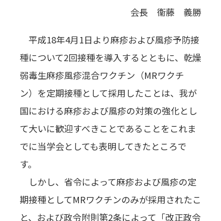
会長 衞藤 義勝
平成18年4月1日より麻疹および風疹予防接
種について2回接種を導入するとともに、乾燥
弱毒生麻疹風疹混合ワクチン（MRワクチ
ン）を定期接種として採用したことは、我が
国における麻疹および風疹の対策の強化とし
て大いに歓迎すべきことであることをこれま
でに当学会としても表明してきたところで
す。
しかし、省令によって麻疹および風疹の定
期接種としてMRワクチンのみが採用されたこ
と、および政令附則第2条によって「改正政令