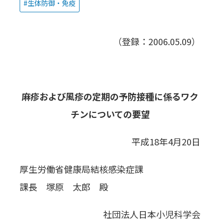
生体防御・免疫
（登録：2006.05.09）
麻疹および風疹の定期の予防接種に係るワク
チンについての要望
平成18年4月20日
厚生労働省健康局結核感染症課
課長 塚原 太郎 殿
社団法人日本小児科学会