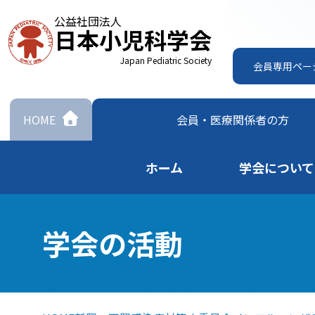
公益社団法人
日本小児科学会
Japan Pediatric Society
会員専用ペー
HOME
会員・
医療関係者の方
ホーム
学会について
学会の活動