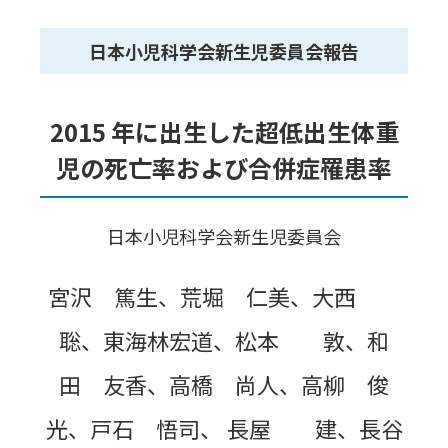
日本小児科学会新生児委員会報告
2015 年に出生した超低出生体重
児の死亡率および合併症罹患率
日本小児科学会新生児委員会
宮沢 篤生、荒堀 仁美、大西
聡、東海林宏道、松本 敦、和
田 友香、高橋 尚人、高柳 俊
光、戸石 悟司、 長屋 建、長谷