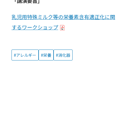
「講演要旨」
乳児用特殊ミルク等の栄養素含有適正化に関
するワークショップ
アレルギー
栄養
消化器