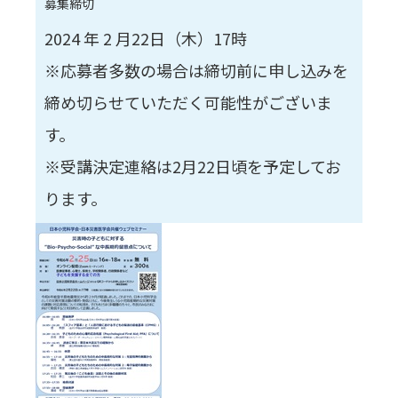
募集締切
2024 年 2 月22日（木）17時
※応募者多数の場合は締切前に申し込みを
締め切らせていただく可能性がございま
す。
※受講決定連絡は2月22日頃を予定してお
ります。