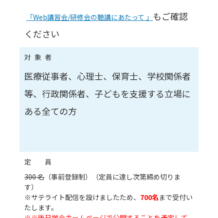
もご確認
「Web講習会/研修会の聴講にあたって 」
ください
対象者
医療従事者、心理士、保育士、学校関係者
等、行政関係者、子どもを支援する立場に
ある全ての方
定 員
300 名
（事前登録制）（定員に達し次第締め切りま
す）
※サテライト配信を設けましたため、
700名
まで受付い
たします。
※※後日学会ホームページで公開することを予定して