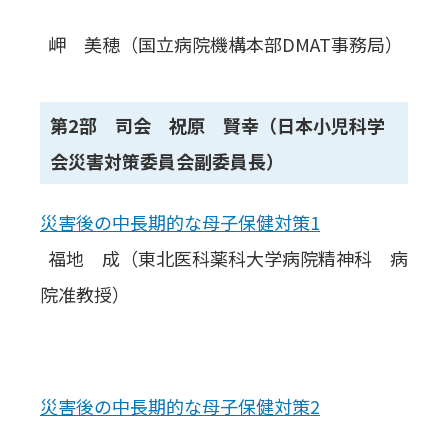
岬 美穂（国立病院機構本部DMAT事務局）
第2部
司会 祝原 賢幸（日本小児科学
会災害対策委員会副委員長）
災害後の中長期的な母子保健対策1
福地 成（東北医科薬科大学病院精神科 病
院准教授）
災害後の中長期的な母子保健対策2