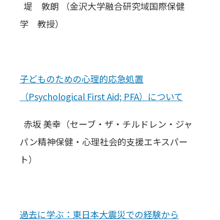
堤 敦朗 （金沢大学融合研究域国際保健
学 教授）
子どものための心理的応急処置
（Psychological First Aid; PFA）について
赤坂 美幸（セーブ・ザ・チルドレン・ジャ
パン精神保健・心理社会的支援エキスパー
ト）
過去に学ぶ：東日本大震災での経験から