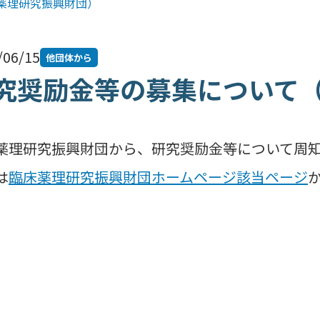
薬理研究振興財団）
/06/15
他団体から
究奨励金等の募集について
薬理研究振興財団から、研究奨励金等について周
は
臨床薬理研究振興財団ホームページ該当ページ