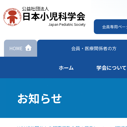
公益社団法人
日本小児科学会
Japan Pediatric Society
会員専用ペー
HOME
会員・
医療関係者の方
ホーム
学会について
お知らせ