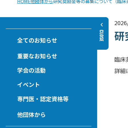
HOME
他団体から
研究奨励金等の募集について（臨床
2026
研
全てのお知らせ
重要なお知らせ
臨床
学会の活動
詳細
イベント
専門医・認定資格等
他団体から