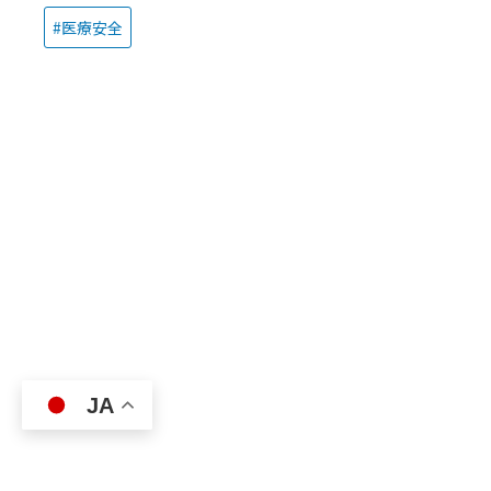
医療安全
JA