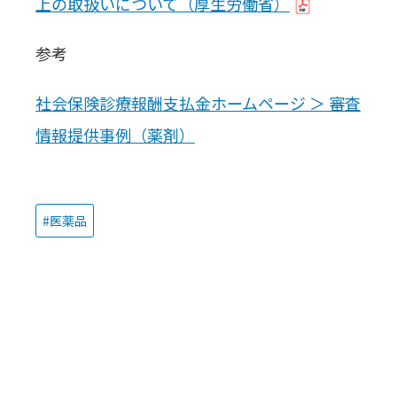
上の取扱いについて（厚生労働省）
参考
社会保険診療報酬支払金ホームページ ＞ 審査
情報提供事例（薬剤）
医薬品