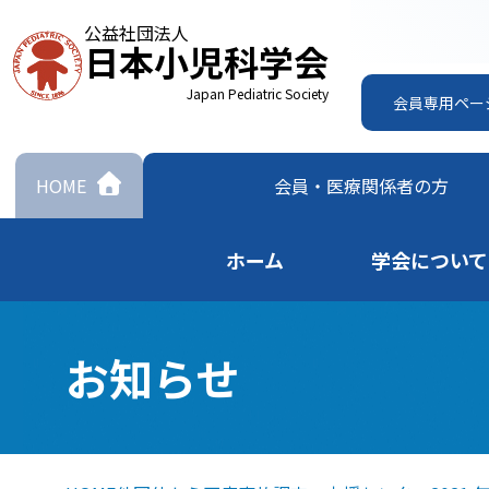
公益社団法人
日本小児科学会
Japan Pediatric Society
会員専用ペー
HOME
会員・
医療関係者の方
ホーム
学会について
お知らせ