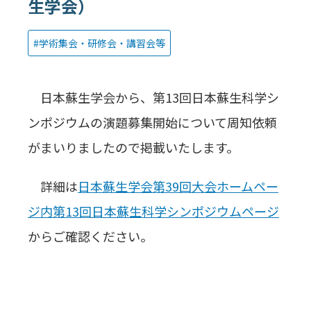
生学会）
学術集会・研修会・講習会等
日本蘇生学会から、第13回日本蘇生科学シ
ンポジウムの演題募集開始について周知依頼
がまいりましたので掲載いたします。
詳細は
日本蘇生学会第39回大会ホームペー
ジ内第13回日本蘇生科学シンポジウムページ
からご確認ください。