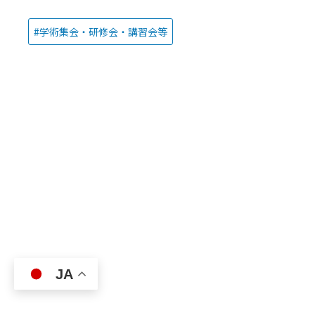
学術集会・研修会・講習会等
JA