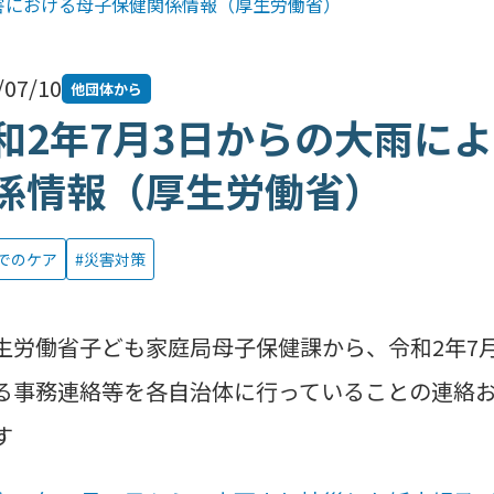
災害における母子保健関係情報（厚生労働省）
/07/10
他団体から
和2年7月3日からの大雨に
係情報（厚生労働省）
でのケア
災害対策
労働省子ども家庭局母子保健課から、令和2年7月
る事務連絡等を各自治体に行っていることの連絡
す