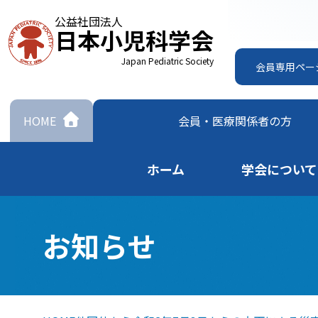
公益社団法人
日本小児科学会
Japan Pediatric Society
会員専用ペー
HOME
会員・
医療関係者の方
ホーム
学会について
お知らせ