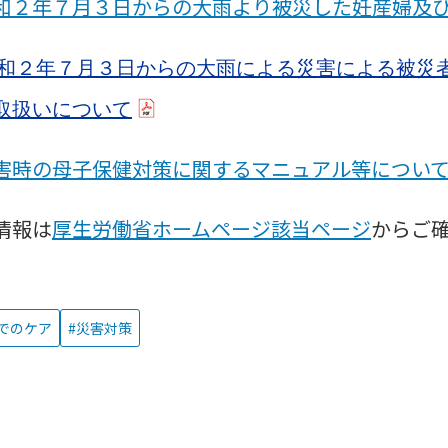
和２年７月３日からの大雨より被災した妊産婦及
和２年７月３日からの大雨による災害による被災
取扱いについて
害時の母子保健対策に関するマニュアル等につい
情報は
厚生労働省ホームページ該当ページ
からご
でのケア
災害対策