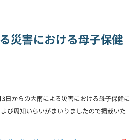
よる災害における母子保健
3日からの大雨による災害における母子保健に
および周知いらいがまいりましたので掲載いた