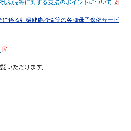
び乳幼児等に対する支援のポイントについて
者に係る妊婦健康診査等の各種母子保健サービ
て
確認いただけます。