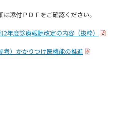
は添付ＰＤＦをご確認ください。
和2年度診療報酬改定の内容（抜粋）
参考）かかりつけ医機能の推進