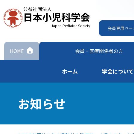
公益社団法人
日本小児科学会
Japan Pediatric Society
会員専用ペー
HOME
会員・
医療関係者の方
ホーム
学会について
お知らせ