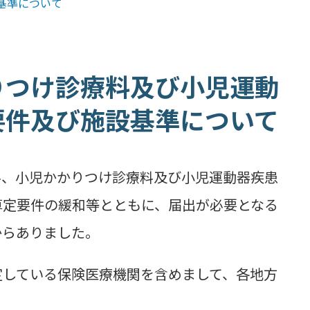
基準について
りつけ診療料及び小児運動
要件及び施設基準について
、小児かかりつけ診療料及び小児運動器疾患
算定要件の緩和等とともに、届出が必要となる
からありました。
している保険医療機関を含めまして、各地方
。