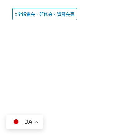
学術集会・研修会・講習会等
JA