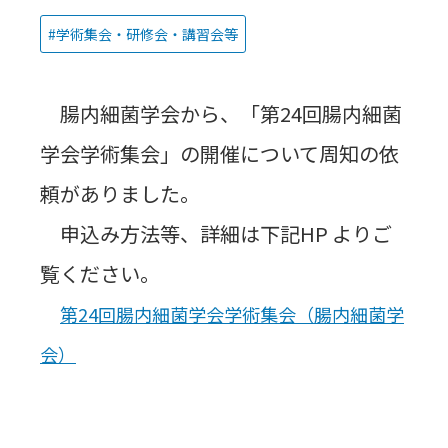
学術集会・研修会・講習会等
腸内細菌学会から、「第24回腸内細菌
学会学術集会」の開催について周知の依
頼がありました。
申込み方法等、詳細は下記HP よりご
覧ください。
第24回腸内細菌学会学術集会（腸内細菌学
会）