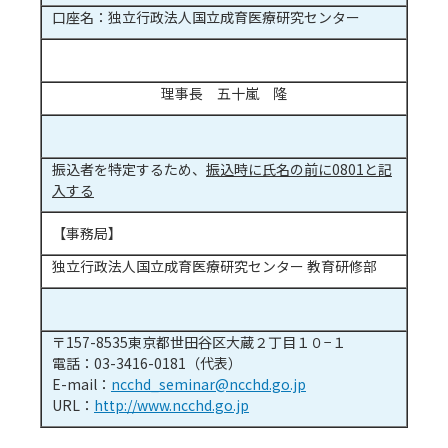
口座名：独立行政法人国立成育医療研究センター
理事長 五十嵐 隆
振込者を特定するため、
振込時に氏名の前に0801と記
入する
【事務局】
独立行政法人国立成育医療研究センター 教育研修部
〒157-8535東京都世田谷区大蔵２丁目１０−１
電話：03-3416-0181（代表）
E-mail：
ncchd_seminar@ncchd.go.jp
URL：
http://www.ncchd.go.jp