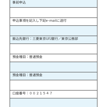
事前申込
申込事項を記入し下記e-mailに送付
振込先銀行：三菱東京UFJ銀行／東京公務部
預金種目：普通預金
預金種目：普通預金
口座番号：００２１５４７