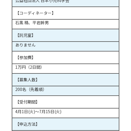
公益社団法人 日本小児科学会
【コーディネーター】
石黒 精、平岩幹男
【託児室】
ありません
【参加費】
1万円（2日間）
【募集人数】
200名（先着順）
【受付期間】
4月1日(火)～7月15日(火)
【申込方法】