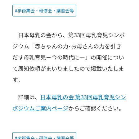
学術集会・研修会・講習会等
日本母乳の会から、第33回母乳育児シンポ
ジウム「赤ちゃんの力･お母さんの力を引き
だす母乳育児－今の時代に―」の開催につい
て周知依頼がまいりましたので掲載いたしま
す。
詳細は、
日本母乳の会 第33回母乳育児シン
ポジウムご案内ページ
からご確認ください。
学術集会・研修会・講習会等