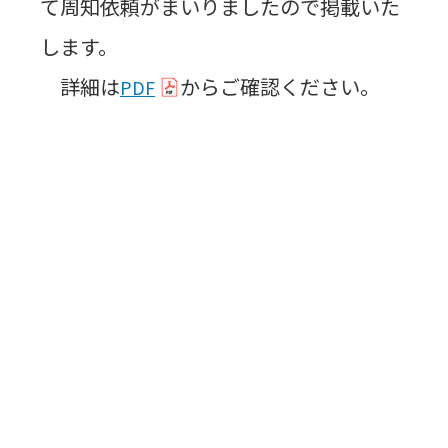
て周知依頼がまいりましたので掲載いた
します。
詳細は
からご確認ください。
PDF