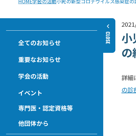
HOME
学会の活動
小児の新型コロナウイルス感染症の
2021
小
全てのお知らせ
の
重要なお知らせ
学会の活動
詳
の診
イベント
専門医・認定資格等
他団体から