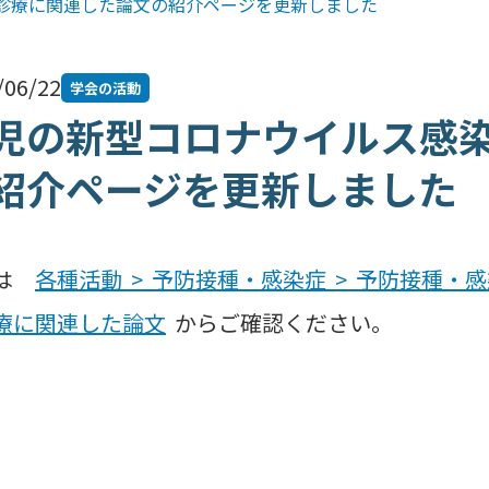
診療に関連した論文の紹介ページを更新しました
/06/22
学会の活動
児の新型コロナウイルス感
紹介ページを更新しました
細は
各種活動 > 予防接種・感染症 > 予防接種・
療に関連した論文
からご確認ください。