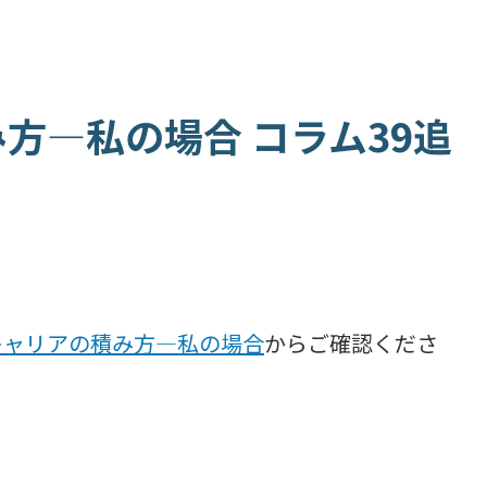
方―私の場合 コラム39追
キャリアの積み方―私の場合
からご確認くださ