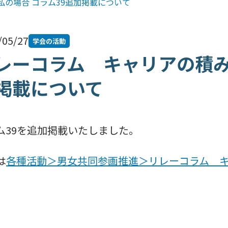
の場合 コラム39追加掲載について
/05/27
学会の活動
レーコラム キャリアの積み
掲載について
ム39を追加掲載いたしました。
は
各種活動＞男女共同参画推進＞リレーコラム 