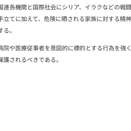
国連各機関と国際社会にシリア、イラクなどの戦
手立てに加えて、危険に晒される家族に対する精
する。
病院や医療従事者を意図的に標的とする行為を強
保護されるべきである。