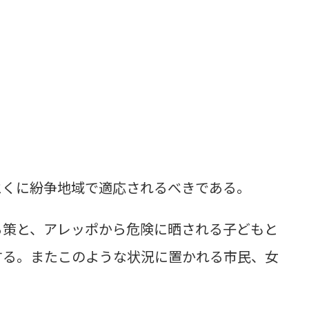
とくに紛争地域で適応されるべきである。
る策と、アレッポから危険に晒される子どもと
する。またこのような状況に置かれる市民、女