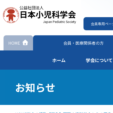
公益社団法人
日本小児科学会
Japan Pediatric Society
会員専用ペー
HOME
会員・
医療関係者の方
ホーム
学会について
お知らせ