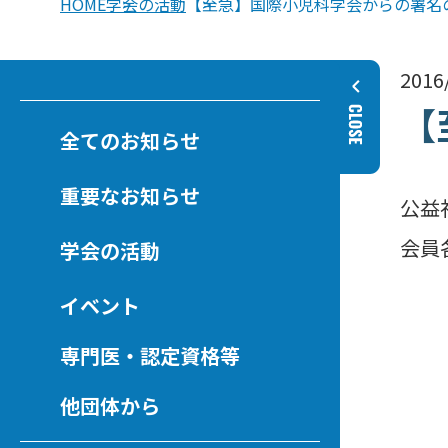
HOME
学会の活動
【至急】国際小児科学会からの署名
2016
【
全てのお知らせ
重要なお知らせ
公益
会員
学会の活動
イベント
専門医・認定資格等
他団体から