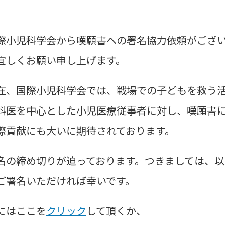
小児科学会から嘆願書への署名協力依頼がござい
宜しくお願い申し上げます。
、国際小児科学会では、戦場での子どもを救う活
科医を中心とした小児医療従事者に対し、嘆願書
際貢献にも大いに期待されております。
の締め切りが迫っております。つきましては、以
ご署名いただければ幸いです。
にはここを
クリック
して頂くか、