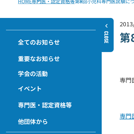
HOME
専門医・認定資格等
第8回小児科専門医試験に
2013
第
全てのお知らせ
重要なお知らせ
学会の活動
専門
イベント
専門医・認定資格等
専門
他団体から