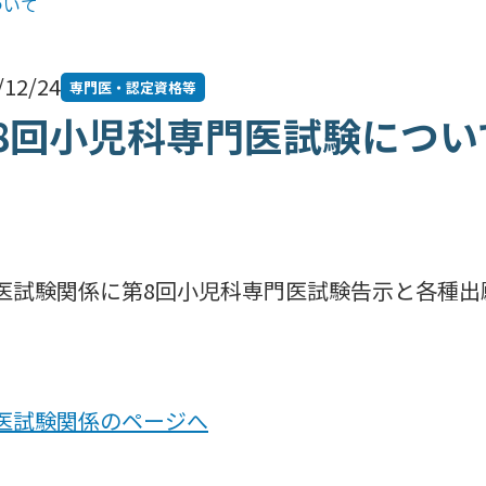
ついて
/12/24
専門医・認定資格等
8回小児科専門医試験につい
医試験関係に第8回小児科専門医試験告示と各種出
医試験関係のページへ