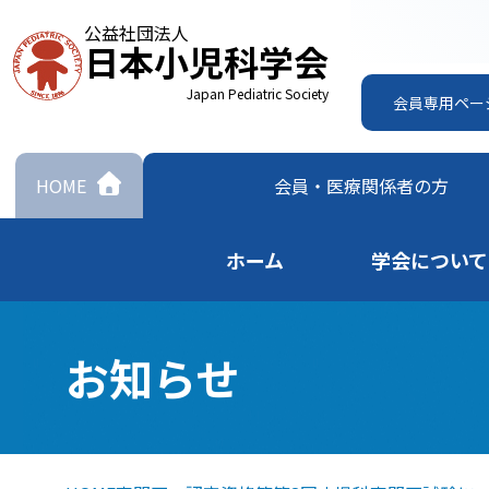
公益社団法人
日本小児科学会
Japan Pediatric Society
会員専用ペー
HOME
会員・
医療関係者の方
ホーム
学会について
お知らせ