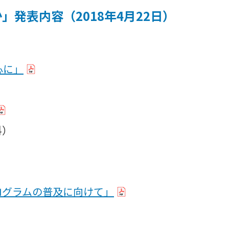
発表内容（2018年4月22日）
心に」
科）
ログラムの普及に向けて」