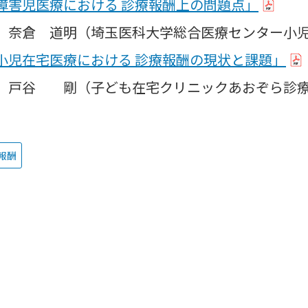
障害児医療における 診療報酬上の問題点」
 道明（埼玉医科大学総合医療センター小児
小児在宅医療における 診療報酬の現状と課題」
 剛（子ども在宅クリニックあおぞら診
報酬