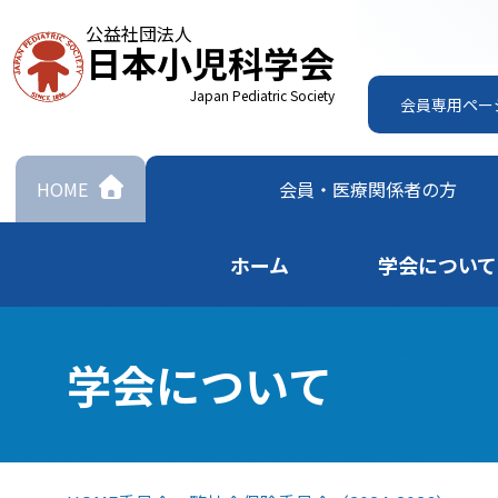
公益社団法人
日本小児科学会
Japan Pediatric Society
会員専用ペー
HOME
会員・
医療関係者の方
ホーム
学会について
学会について