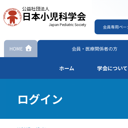
公益社団法人
日本小児科学会
Japan Pediatric Society
会員専用ペー
HOME
会員・
医療関係者の方
ホーム
学会について
ログイン