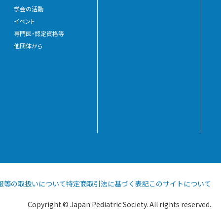
学会の活動
イベント
専門医・認定資格等
他団体から
報等の
取扱いについて
特定商取引法に
基づく表記
このサイト
について
Copyright © Japan Pediatric Society. All rights reserved.