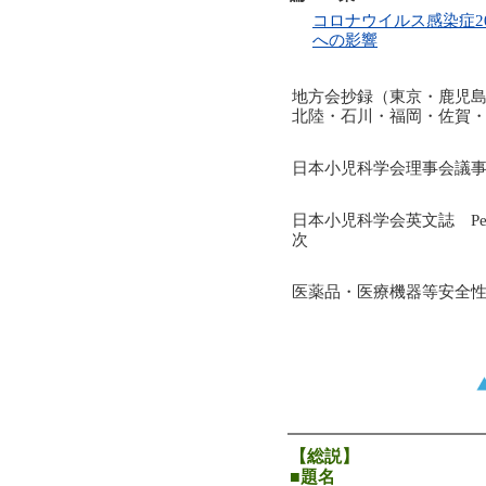
コロナウイルス感染症2
への影響
地方会抄録（東京・鹿児
北陸・石川・福岡・佐賀
日本小児科学会理事会議
日本小児科学会英文誌 Pediatri
次
医薬品・医療機器等安全性情報
【総説】
■題名