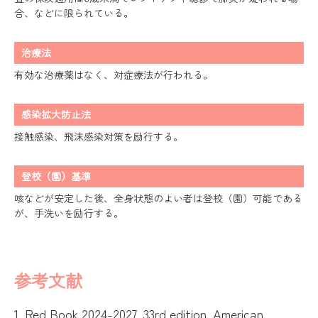
合、などに限られている。
治療法
有効な治療薬はなく、対症療法が行われる。
感染拡大防止法
接触感染、飛沫感染対策を励行する。
登校（園）基準
咳などが安定した後、全身状態のよい者は登校（園）可能である
が、手洗いを励行する。
参考文献
1. Red Book 2024-2027, 33rd edition. American