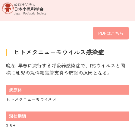
公益社団法人
日本小児科学会
Japan Pediatric Society
PDFはこちら
ヒトメタニューモウイルス感染症
晩冬-早春に流行する呼吸器感染症で、RSウイルスと同
様に乳児の急性細気管支炎や肺炎の原因となる。
病原体
ヒトメタニューモウイルス
潜伏期間
3-5日