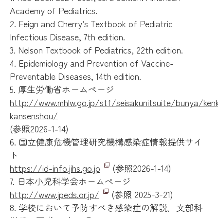
Academy of Pediatrics.
2. Feign and Cherry’s Textbook of Pediatric
Infectious Disease, 7th edition.
3. Nelson Textbook of Pediatrics, 22th edition.
4. Epidemiology and Prevention of Vaccine-
Preventable Diseases, 14th edition.
5. 厚生労働省ホームページ
http://www.mhlw.go.jp/stf/seisakunitsuite/bunya/ken
kansenshou/
(参照2026-1-14)
6. 国立健康危機管理研究機構感染症情報提供サイ
ト
https://id-info.jihs.go.jp
(参照2026-1-14)
7. 日本小児科学会ホームページ
http://www.jpeds.or.jp/
(参照 2025-3-21)
8. 学校において予防すべき感染症の解説．文部科