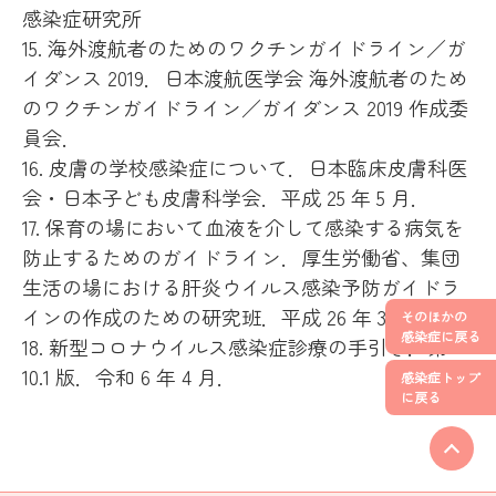
感染症研究所
15. 海外渡航者のためのワクチンガイドライン／ガ
イダンス 2019．日本渡航医学会 海外渡航者のため
のワクチンガイドライン／ガイダンス 2019 作成委
員会．
16. 皮膚の学校感染症について．日本臨床皮膚科医
会・日本子ども皮膚科学会．平成 25 年 5 月．
17. 保育の場において血液を介して感染する病気を
防止するためのガイドライン．厚生労働省、集団
生活の場における肝炎ウイルス感染予防ガイドラ
インの作成のための研究班．平成 26 年 3 月．
そのほかの
感染症に戻る
18. 新型コロナウイルス感染症診療の手引き．第
10.1 版．令和 6 年 4 月．
感染症トップ
に戻る