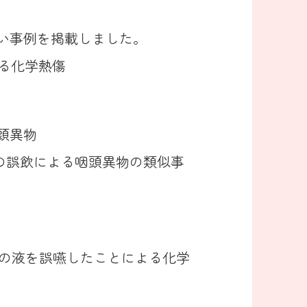
に新しい事例を掲載しました。
よる化学熱傷
頭異物
ールの誤飲による咽頭異物の類似事
ザーの液を誤嚥したことによる化学