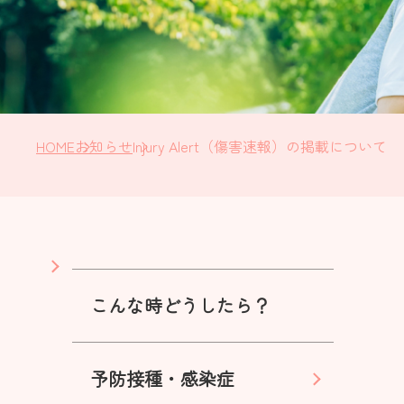
HOME
お知らせ
Injury Alert（傷害速報）の掲載について
こんな時どうしたら？
予防接種・感染症