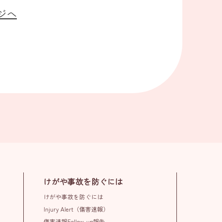
ージへ
けがや事故を防ぐには
けがや事故を防ぐには
Injury Alert（傷害速報）
傷害速報Follow-up報告