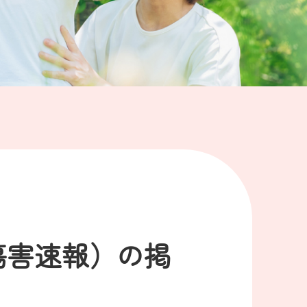
rt（傷害速報）の掲