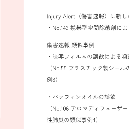
Injury Alert（傷害速報）
・No.143 携帯型空間除菌剤に
傷害速報 類似事例
・映写フィルムの誤飲による咽
（No.55 プラスチック製シ
例8）
・パラフィンオイルの誤飲
（No.106 アロマディフュー
性肺炎の類似事例4）