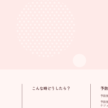
こんな時どうしたら？
予防
予防
予防
ケジ