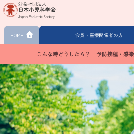
公益社団法人
日本小児科学会
Japan Pediatric Society
HOME
会員・
医療関係者の方
こんな時どうしたら？
予防接種・感染