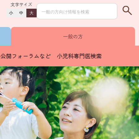
文字サイズ
小
中
大
一般の方
公開フォーラムなど
小児科専門医検索