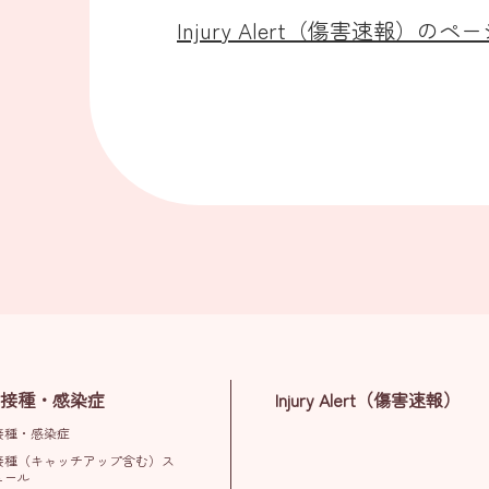
Injury Alert（傷害速報）のペ
接種・感染症
Injury Alert（傷害速報）
接種・感染症
接種（キャッチアップ含む）ス
ュール